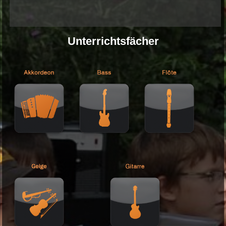
- insgesamt 8 eingespielte Albumproduktionen und mehrere Auftritte in
Musikvideos
- berufliche Ausbildung bei Musik-City Steinbrecher in Pforzheim
- langjährige pädagogische Erfahrung im Umgang mit Musikinstrumente
Unterrichtsfächer