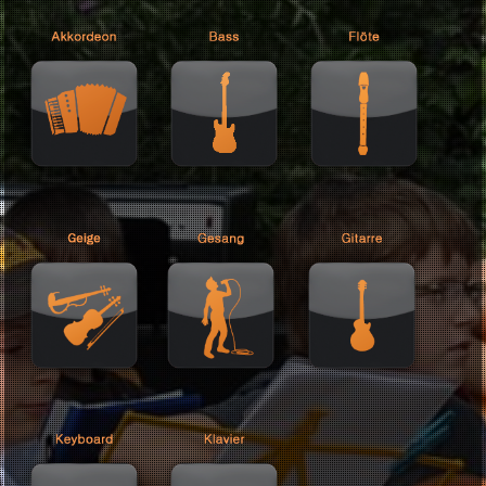
Jazz, Latin, Pop und Klassik, wobei auch improvisierte Musik mit z
seinen Vorlieben gehört. Diese Vielschichtigkeit gibt er auch gerne 
interessierte Schüler weiter. Seine Ausbildung und Berufserfahrung
sprechen da für sich.
Unterrichtsfächer